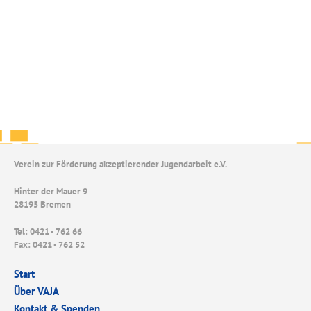
Verein zur Förderung akzeptierender Jugendarbeit e.V.
Hinter der Mauer 9
28195 Bremen
Tel: 0421 - 762 66
Fax: 0421 - 762 52
Start
Über VAJA
Kontakt & Spenden