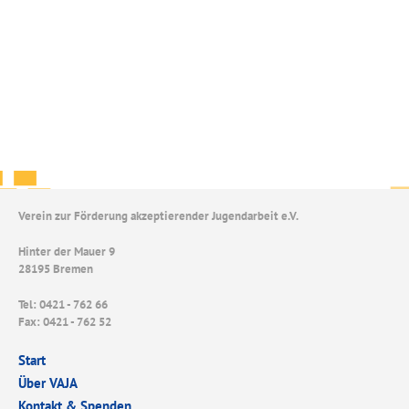
Verein zur Förderung akzeptierender Jugendarbeit e.V.
Hinter der Mauer 9
28195 Bremen
Tel: 0421 - 762 66
Fax: 0421 - 762 52
Start
Über VAJA
Kontakt & Spenden