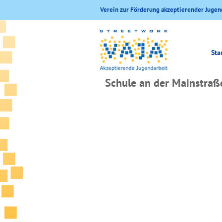
Verein zur Förderung akzeptierender Jugen
Sta
Schule an der Mainstraß