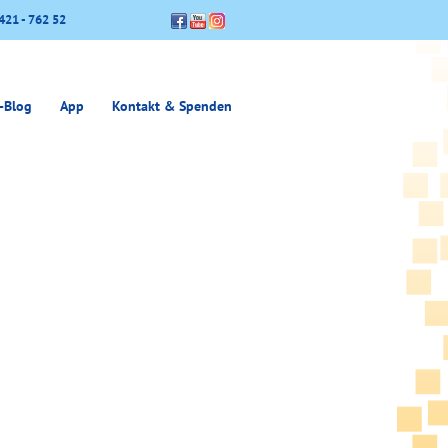
421 - 762 52
-Blog
App
Kontakt & Spenden