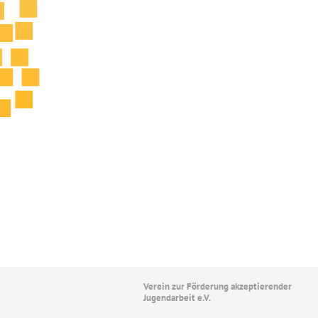
Verein zur Förderung akzeptierender
Jugendarbeit e.V.