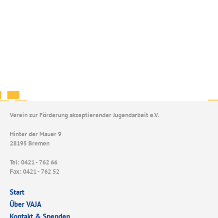
Verein zur Förderung akzeptierender Jugendarbeit e.V.
Hinter der Mauer 9
28195 Bremen
Tel: 0421 - 762 66
Fax: 0421 - 762 52
Start
Über VAJA
Kontakt & Spenden