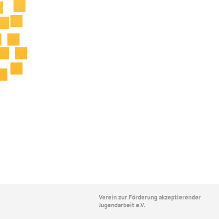
Verein zur Förderung akzeptierender
Jugendarbeit e.V.