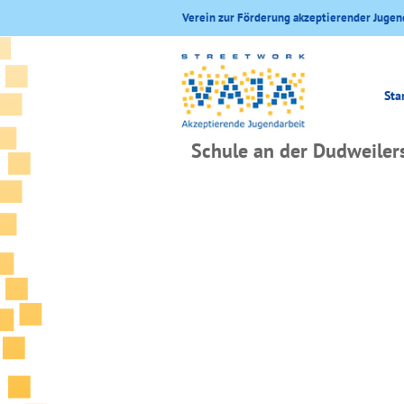
Verein zur Förderung akzeptierender Jugen
Sta
Schule an der Dudweiler