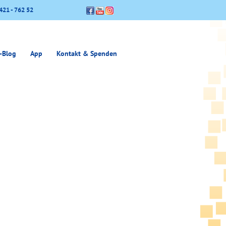
421 - 762 52
-Blog
App
Kontakt & Spenden