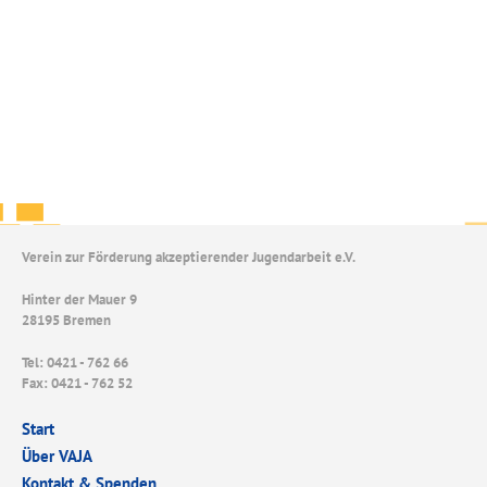
Verein zur Förderung akzeptierender Jugendarbeit e.V.
Hinter der Mauer 9
28195 Bremen
Tel: 0421 - 762 66
Fax: 0421 - 762 52
Start
Über VAJA
Kontakt & Spenden