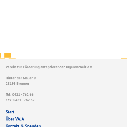
Verein zur Förderung akzeptierender Jugendarbeit e.V.
Hinter der Mauer 9
28195 Bremen
Tel: 0421 - 762 66
Fax: 0421 - 762 52
Start
Über VAJA
Kontakt & Spenden