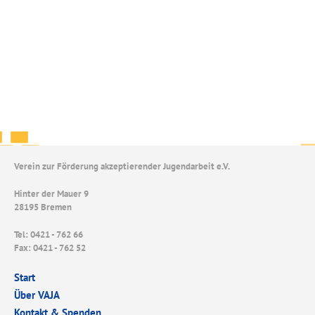
Verein zur Förderung akzeptierender Jugendarbeit e.V.
Hinter der Mauer 9
28195 Bremen
Tel: 0421 - 762 66
Fax: 0421 - 762 52
Start
Über VAJA
Kontakt & Spenden