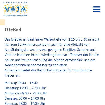
OTeBad
Das OTeBad ist dank einer Wassertiefe von 1,15 bis 2,30 m nicht
nur zum Schwimmen, sondern auch für eine Vielzahl von
AquaTrainingskursen bestens geeignet. Familien, Schulen und
Vereine kommen immer wieder gerne nach Tenever, um in dem
hellen und freundlichen Bad die schöne Atmosphäre und das
sonnenbeschienende Wasser zu genießen.
Außerdem bietet das Bad Schwimmzeiten für musilmische
Frauen an.
Montag: 08:00 – 16:00
Dienstag: 15:00 – 21:00 Uhr
Mittwoch: 08:00 – 21:00 Uhr
Samstag: 08:00 – 14:00 Uhr
Sonntag: 08:00 – 14:00 Uhr