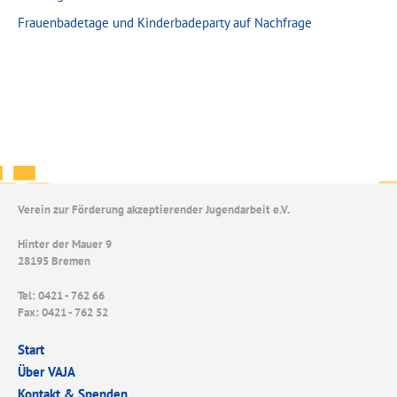
Frauenbadetage und Kinderbadeparty auf Nachfrage
Verein zur Förderung akzeptierender Jugendarbeit e.V.
Hinter der Mauer 9
28195 Bremen
Tel: 0421 - 762 66
Fax: 0421 - 762 52
Start
Über VAJA
Kontakt & Spenden