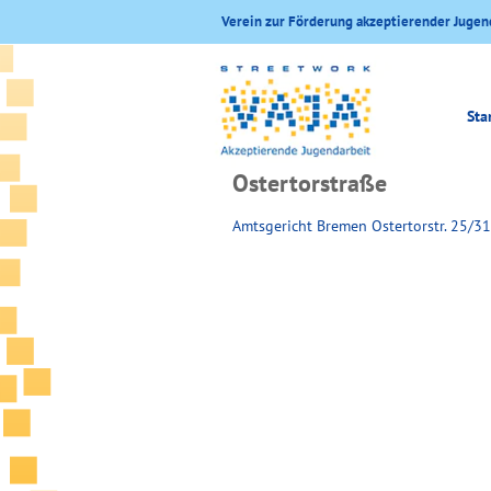
Verein zur Förderung akzeptierender Jugen
Sta
Ostertorstraße
Amtsgericht Bremen Ostertorstr. 25/31