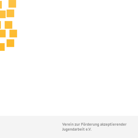
Verein zur Förderung akzeptierender
Jugendarbeit e.V.