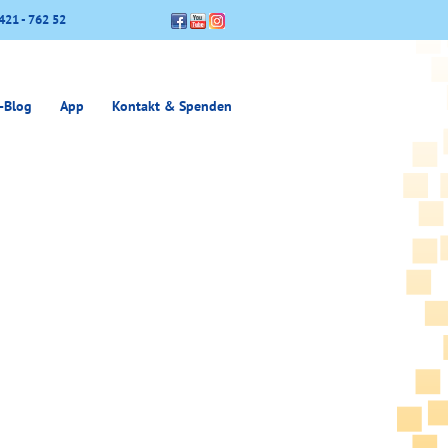
421 - 762 52
-Blog
App
Kontakt & Spenden