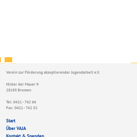
Verein zur Förderung akzeptierender Jugendarbeit e.V.
Hinter der Mauer 9
28195 Bremen
Tel: 0421 - 762 66
Fax: 0421 - 762 52
Start
Über VAJA
Kontakt & Spenden