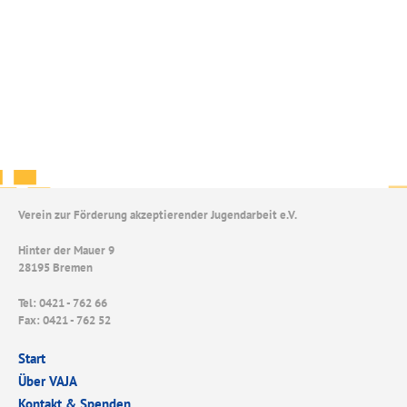
Verein zur Förderung akzeptierender Jugendarbeit e.V.
Hinter der Mauer 9
28195 Bremen
Tel: 0421 - 762 66
Fax: 0421 - 762 52
Start
Über VAJA
Kontakt & Spenden