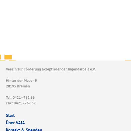
Verein zur Förderung akzeptierender Jugendarbeit e.V.
Hinter der Mauer 9
28195 Bremen
Tel: 0421 - 762 66
Fax: 0421 - 762 52
Start
Über VAJA
Kontakt & Spenden