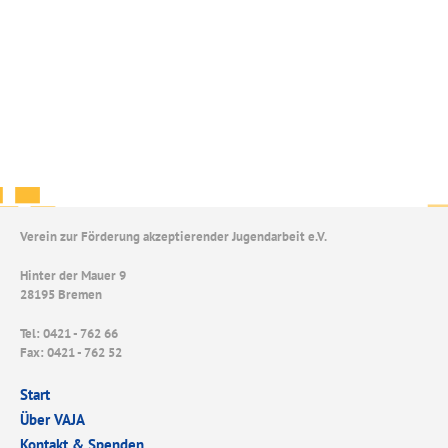
Verein zur Förderung akzeptierender Jugendarbeit e.V.
Hinter der Mauer 9
28195 Bremen
Tel: 0421 - 762 66
Fax: 0421 - 762 52
Start
Über VAJA
Kontakt & Spenden