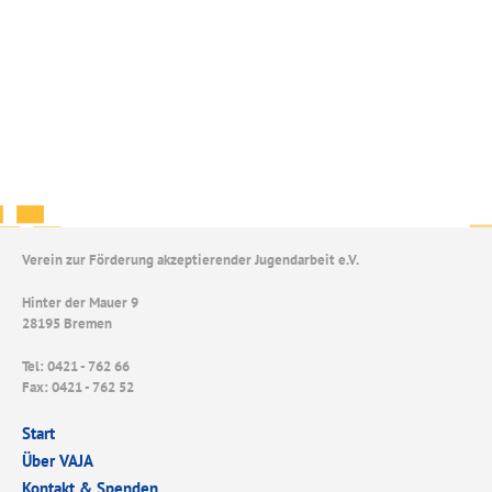
Verein zur Förderung akzeptierender Jugendarbeit e.V.
Hinter der Mauer 9
28195 Bremen
Tel: 0421 - 762 66
Fax: 0421 - 762 52
Start
Über VAJA
Kontakt & Spenden