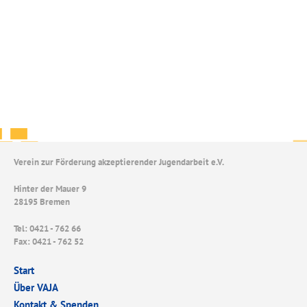
Verein zur Förderung akzeptierender Jugendarbeit e.V.
Hinter der Mauer 9
28195 Bremen
Tel: 0421 - 762 66
Fax: 0421 - 762 52
Start
Über VAJA
Kontakt & Spenden