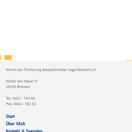
Verein zur Förderung akzeptierender Jugendarbeit e.V.
Hinter der Mauer 9
28195 Bremen
Tel: 0421 - 762 66
Fax: 0421 - 762 52
Start
Über VAJA
Kontakt & Spenden