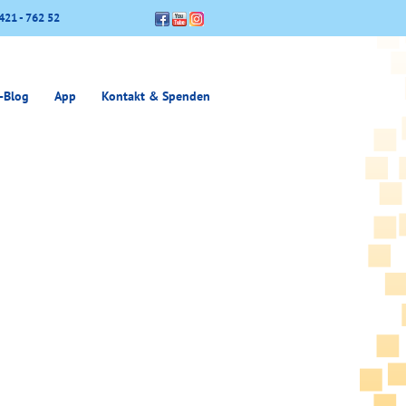
421 - 762 52
-Blog
App
Kontakt & Spenden