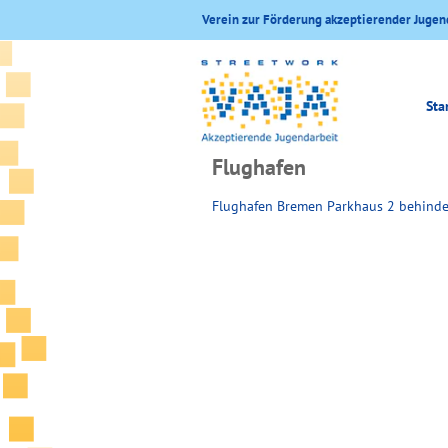
Verein zur Förderung akzeptierender Jugen
Sta
Flughafen
Flughafen Bremen Parkhaus 2 behinde