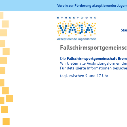
Verein zur Förderung akzeptierender Jugen
Sta
Fallschirmsportgemeinsc
Die
Fallschirmsportgemeinschaft Breme
Wir bieten alle Ausbildungsformen der
Für detaillierte Informationen besuche
tägl. zwischen 9 und 17 Uhr