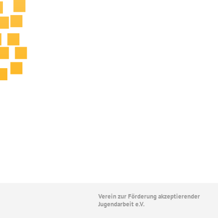
Verein zur Förderung akzeptierender
Jugendarbeit e.V.