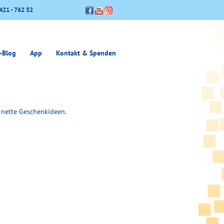
421 - 762 52
-Blog
App
Kontakt & Spenden
 nette Geschenkideen.