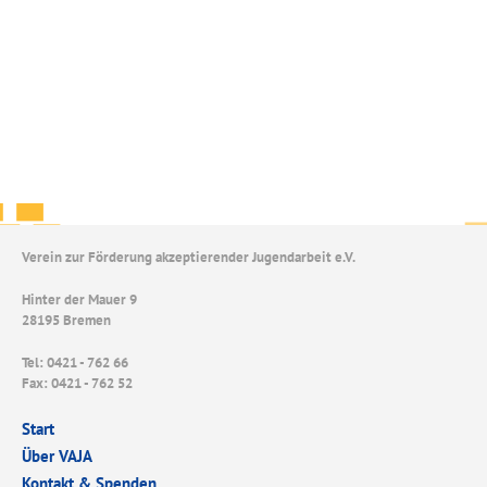
Verein zur Förderung akzeptierender Jugendarbeit e.V.
Hinter der Mauer 9
28195 Bremen
Tel: 0421 - 762 66
Fax: 0421 - 762 52
Start
Über VAJA
Kontakt & Spenden