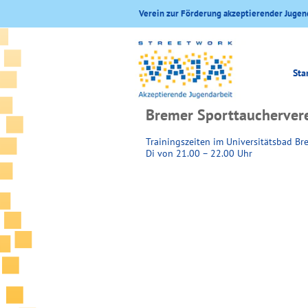
Verein zur Förderung akzeptierender Jugen
Sta
Bremer Sporttaucherverei
Trainingszeiten im Universitätsbad Br
Di von 21.00 – 22.00 Uhr