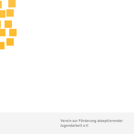
Verein zur Förderung akzeptierender
Jugendarbeit e.V.