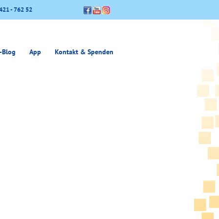
421 - 762 52
-Blog
App
Kontakt & Spenden