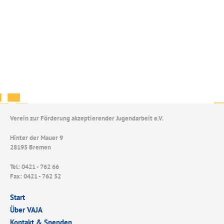
Verein zur Förderung akzeptierender Jugendarbeit e.V.
Hinter der Mauer 9
28195 Bremen
Tel: 0421 - 762 66
Fax: 0421 - 762 52
Start
Über VAJA
Kontakt & Spenden