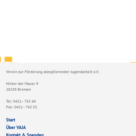
Verein zur Förderung akzeptierender Jugendarbeit e.V.
Hinter der Mauer 9
28195 Bremen
Tel: 0421 - 762 66
Fax: 0421 - 762 52
Start
Über VAJA
Kontakt & Spenden