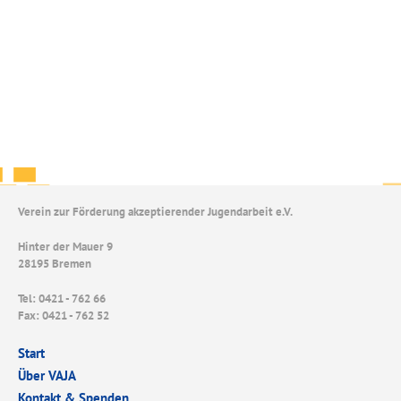
Verein zur Förderung akzeptierender Jugendarbeit e.V.
Hinter der Mauer 9
28195 Bremen
Tel: 0421 - 762 66
Fax: 0421 - 762 52
Start
Über VAJA
Kontakt & Spenden