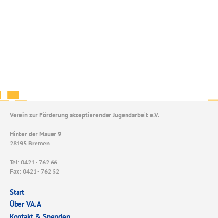
Verein zur Förderung akzeptierender Jugendarbeit e.V.
Hinter der Mauer 9
28195 Bremen
Tel: 0421 - 762 66
Fax: 0421 - 762 52
Start
Über VAJA
Kontakt & Spenden