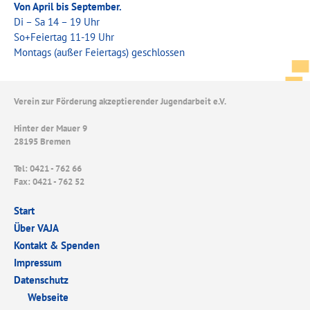
Von April bis September.
Di – Sa 14 – 19 Uhr
So+Feiertag 11-19 Uhr
Montags (außer Feiertags) geschlossen
Verein zur Förderung akzeptierender Jugendarbeit e.V.
Hinter der Mauer 9
28195 Bremen
Tel: 0421 - 762 66
Fax: 0421 - 762 52
Start
Über VAJA
Kontakt & Spenden
Impressum
Datenschutz
Webseite