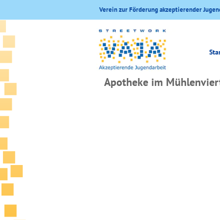
Verein zur Förderung akzeptierender Jugen
Sta
Apotheke im Mühlenvier