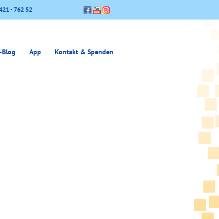
421 - 762 52
-Blog
App
Kontakt & Spenden