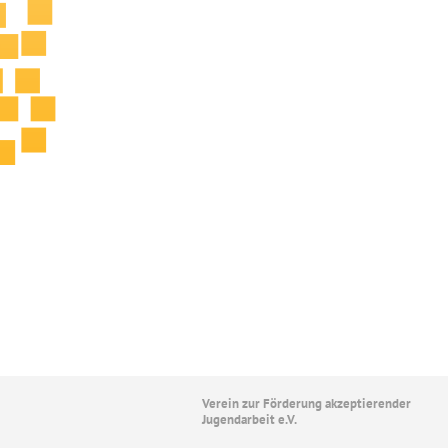
Verein zur Förderung akzeptierender
Jugendarbeit e.V.