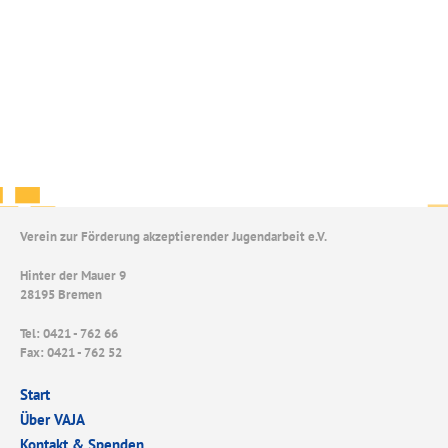
Verein zur Förderung akzeptierender Jugendarbeit e.V.
Hinter der Mauer 9
28195 Bremen
Tel: 0421 - 762 66
Fax: 0421 - 762 52
Start
Über VAJA
Kontakt & Spenden