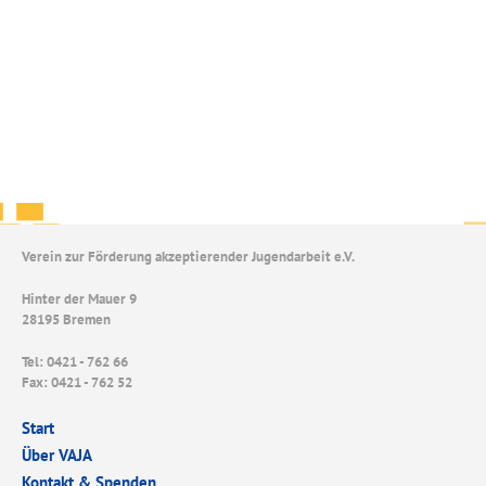
Verein zur Förderung akzeptierender Jugendarbeit e.V.
Hinter der Mauer 9
28195 Bremen
Tel: 0421 - 762 66
Fax: 0421 - 762 52
Start
Über VAJA
Kontakt & Spenden