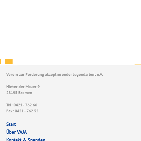
Verein zur Förderung akzeptierender Jugendarbeit e.V.
Hinter der Mauer 9
28195 Bremen
Tel: 0421 - 762 66
Fax: 0421 - 762 52
Start
Über VAJA
Kontakt & Spenden