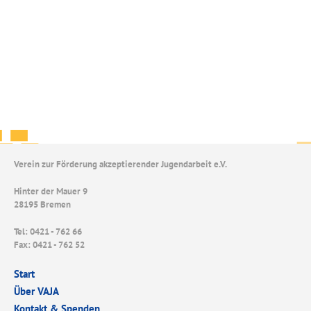
Verein zur Förderung akzeptierender Jugendarbeit e.V.
Hinter der Mauer 9
28195 Bremen
Tel: 0421 - 762 66
Fax: 0421 - 762 52
Start
Über VAJA
Kontakt & Spenden