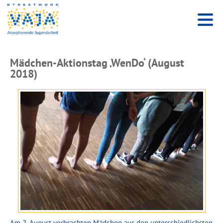
Mädchen-Aktionstag ‚WenDo‘ (August
2018)
Am 2. August verbrachten Mädchen aus den unterschiedlichsten