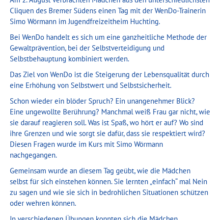
Cliquen des Bremer Südens einen Tag mit der WenDo-Trainerin
Simo Wörmann im Jugendfreizeitheim Huchting.
Bei WenDo handelt es sich um eine ganzheitliche Methode der
Gewaltprävention, bei der Selbstverteidigung und
Selbstbehauptung kombiniert werden.
Das Ziel von WenDo ist die Steigerung der Lebensqualität durch
eine Erhöhung von Selbstwert und Selbstsicherheit.
Schon wieder ein blöder Spruch? Ein unangenehmer Blick?
Eine ungewollte Berührung? Manchmal weiß Frau gar nicht, wie
sie darauf reagieren soll. Was ist Spaß, wo hört er auf? Wo sind
ihre Grenzen und wie sorgt sie dafür, dass sie respektiert wird?
Diesen Fragen wurde im Kurs mit Simo Wörmann
nachgegangen.
Gemeinsam wurde an diesem Tag geübt, wie die Mädchen
selbst für sich einstehen können. Sie lernten „einfach“ mal Nein
zu sagen und wie sie sich in bedrohlichen Situationen schützen
oder wehren können.
In verschiedenen Übungen konnten sich die Mädchen