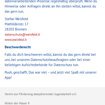
datenverarbeitenden Prozesse regelmäßig überprüft. Wenn du
Hinweise oder Anfragen direkt an ihn stellen willst, kannst du
das gern tun.
Stefan Weisfeld
Mathildenstr. 17
28203 Bremen
datenschutz@weisfeld.it
www.weisfeld.it
Beschwerderecht
Falls du dich beschweren willst, kannst du das gern direkt bei
uns, bei unserem Datenschutzbeauftragten oder bei einer
beliebigen Aufsichtsbehörde für Datenschutz tun.
Puuh, geschafft. Das war viel – und jetzt viel Spaß mit unserer
App!
Verein zur Förderung akzeptierender Jugendarbeit e.V.
Hinter der Mauer 9