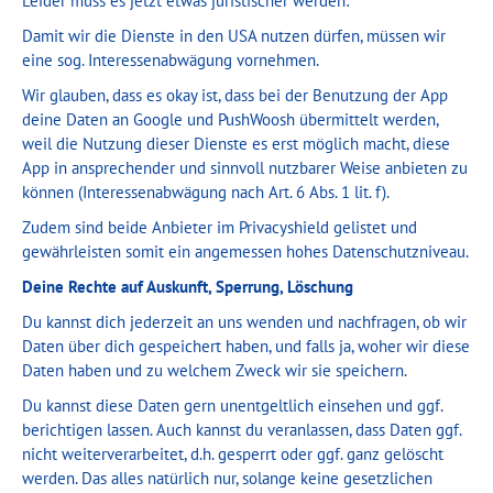
Leider muss es jetzt etwas juristischer werden:
Damit wir die Dienste in den USA nutzen dürfen, müssen wir
eine sog. Interessenabwägung vornehmen.
Wir glauben, dass es okay ist, dass bei der Benutzung der App
deine Daten an Google und PushWoosh übermittelt werden,
weil die Nutzung dieser Dienste es erst möglich macht, diese
App in ansprechender und sinnvoll nutzbarer Weise anbieten zu
können (Interessenabwägung nach Art. 6 Abs. 1 lit. f).
Zudem sind beide Anbieter im Privacyshield gelistet und
gewährleisten somit ein angemessen hohes Datenschutzniveau.
Deine Rechte auf Auskunft, Sperrung, Löschung
Du kannst dich jederzeit an uns wenden und nachfragen, ob wir
Daten über dich gespeichert haben, und falls ja, woher wir diese
Daten haben und zu welchem Zweck wir sie speichern.
Du kannst diese Daten gern unentgeltlich einsehen und ggf.
berichtigen lassen. Auch kannst du veranlassen, dass Daten ggf.
nicht weiterverarbeitet, d.h. gesperrt oder ggf. ganz gelöscht
werden. Das alles natürlich nur, solange keine gesetzlichen