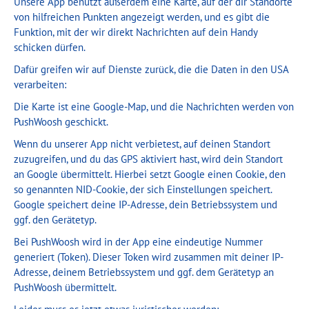
Unsere App benutzt außerdem eine Karte, auf der dir Standorte
von hilfreichen Punkten angezeigt werden, und es gibt die
Funktion, mit der wir direkt Nachrichten auf dein Handy
schicken dürfen.
Dafür greifen wir auf Dienste zurück, die die Daten in den USA
verarbeiten:
Die Karte ist eine Google-Map, und die Nachrichten werden von
PushWoosh geschickt.
Wenn du unserer App nicht verbietest, auf deinen Standort
zuzugreifen, und du das GPS aktiviert hast, wird dein Standort
an Google übermittelt. Hierbei setzt Google einen Cookie, den
so genannten NID-Cookie, der sich Einstellungen speichert.
Google speichert deine IP-Adresse, dein Betriebssystem und
ggf. den Gerätetyp.
Bei PushWoosh wird in der App eine eindeutige Nummer
generiert (Token). Dieser Token wird zusammen mit deiner IP-
Adresse, deinem Betriebssystem und ggf. dem Gerätetyp an
PushWoosh übermittelt.