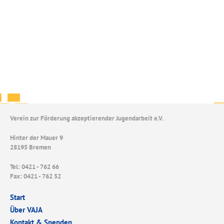
Verein zur Förderung akzeptierender Jugendarbeit e.V.
Hinter der Mauer 9
28195 Bremen
Tel: 0421 - 762 66
Fax: 0421 - 762 52
Start
Über VAJA
Kontakt & Spenden