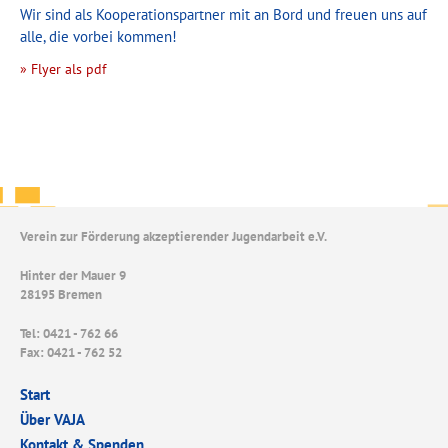
Wir sind als Kooperationspartner mit an Bord und freuen uns auf
alle, die vorbei kommen!
» Flyer als pdf
Verein zur Förderung akzeptierender Jugendarbeit e.V.
Hinter der Mauer 9
28195 Bremen
Tel: 0421 - 762 66
Fax: 0421 - 762 52
Start
Über VAJA
Kontakt & Spenden