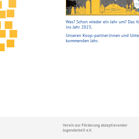
Was? Schon wieder ein Jahr um? Das V
ins Jahr 2023.
Unseren Koop.-partner:innen und Unter
kommenden Jahr.
Verein zur Förderung akzeptierender
Jugendarbeit e.V.