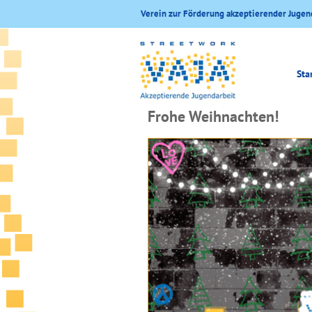
Verein zur Förderung akzeptierender Jugen
Sta
Frohe Weihnachten!