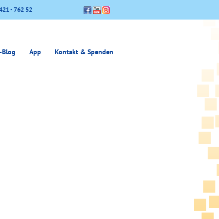
421 - 762 52
-Blog
App
Kontakt & Spenden