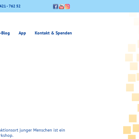
421 - 762 52
-Blog
App
Kontakt & Spenden
Aktionsort junger Menschen ist ein
rkshop.