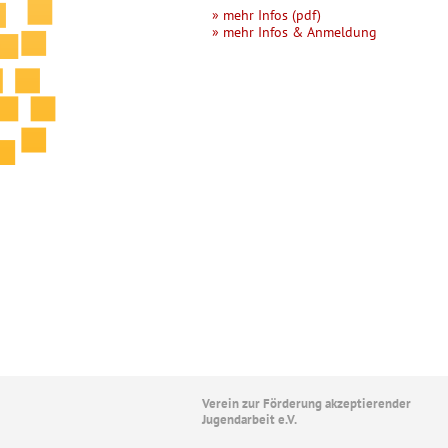
» mehr Infos (pdf)
» mehr Infos & Anmeldung
Verein zur Förderung akzeptierender
Jugendarbeit e.V.