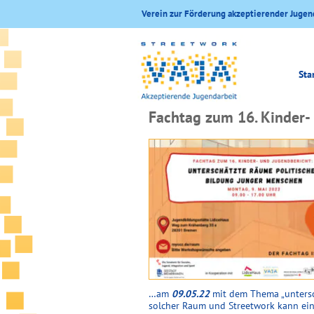
Verein zur Förderung akzeptierender Jugen
Sta
Fachtag zum 16. Kinder-
…am
09.05.22
mit dem Thema „untersch
solcher Raum und Streetwork kann ein