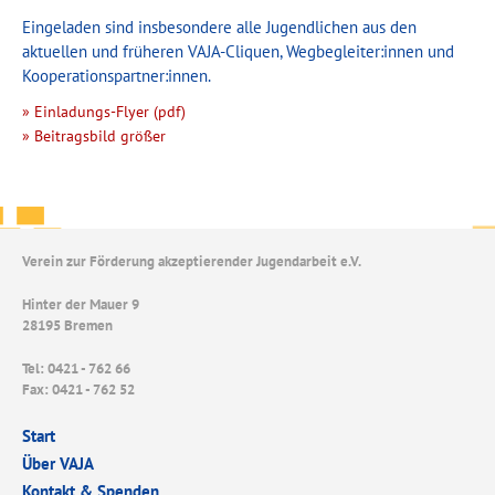
Eingeladen sind insbesondere alle Jugendlichen aus den
aktuellen und früheren VAJA-Cliquen, Wegbegleiter:innen und
Kooperationspartner:innen.
» Einladungs-Flyer (pdf)
» Beitragsbild größer
Verein zur Förderung akzeptierender Jugendarbeit e.V.
Hinter der Mauer 9
28195 Bremen
Tel: 0421 - 762 66
Fax: 0421 - 762 52
Start
Über VAJA
Kontakt & Spenden