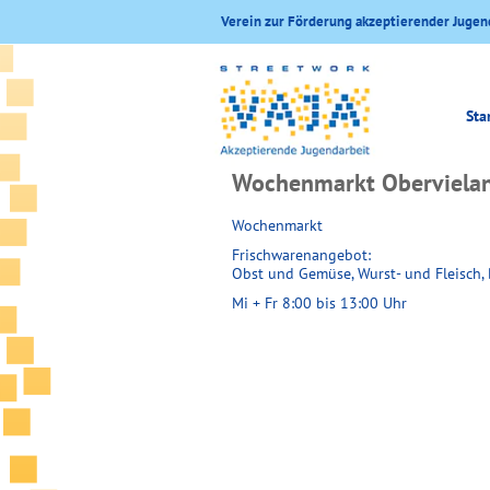
Verein zur Förderung akzeptierender Jugen
Sta
Wochenmarkt Oberviela
Wochenmarkt
Frischwarenangebot:
Obst und Gemüse, Wurst- und Fleisch, B
Mi + Fr 8:00 bis 13:00 Uhr