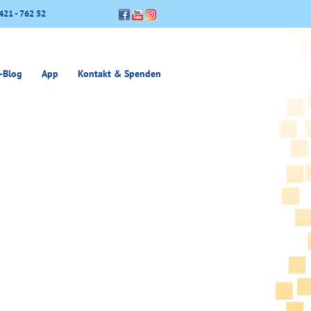
421 - 762 52
-Blog
App
Kontakt & Spenden