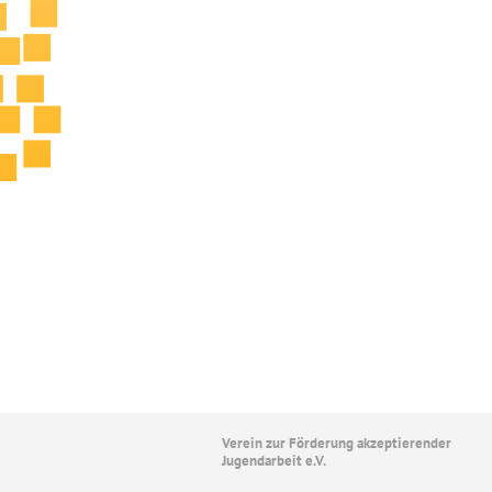
Verein zur Förderung akzeptierender
Jugendarbeit e.V.