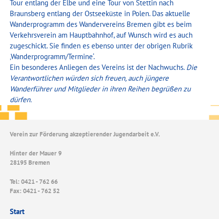
Tour entlang der Elbe und eine Tour von Stettin nach
Braunsberg entlang der Ostseeküste in Polen. Das aktuelle
Wanderprogramm des Wandervereins Bremen gibt es beim
Verkehrsverein am Hauptbahnhof, auf Wunsch wird es auch
zugeschickt. Sie finden es ebenso unter der obrigen Rubrik
‚Wanderprogramm/Termine‘.
Ein besonderes Anliegen des Vereins ist der Nachwuchs.
Die
Verantwortlichen würden sich freuen, auch jüngere
Wanderführer und Mitglieder in ihren Reihen begrüßen zu
dürfen.
Verein zur Förderung akzeptierender Jugendarbeit e.V.
Hinter der Mauer 9
28195 Bremen
Tel: 0421 - 762 66
Fax: 0421 - 762 52
Start