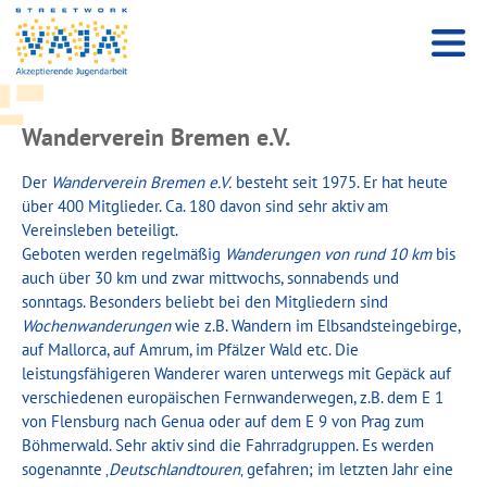
Wanderverein Bremen e.V.
Der
Wanderverein Bremen e.V.
besteht seit 1975. Er hat heute
über 400 Mitglieder. Ca. 180 davon sind sehr aktiv am
Vereinsleben beteiligt.
Geboten werden regelmäßig
Wanderungen von rund 10 km
bis
auch über 30 km und zwar mittwochs, sonnabends und
sonntags. Besonders beliebt bei den Mitgliedern sind
Wochenwanderungen
wie z.B. Wandern im Elbsandsteingebirge,
auf Mallorca, auf Amrum, im Pfälzer Wald etc. Die
leistungsfähigeren Wanderer waren unterwegs mit Gepäck auf
verschiedenen europäischen Fernwanderwegen, z.B. dem E 1
von Flensburg nach Genua oder auf dem E 9 von Prag zum
Böhmerwald. Sehr aktiv sind die Fahrradgruppen. Es werden
sogenannte ‚
Deutschlandtouren
‚ gefahren; im letzten Jahr eine