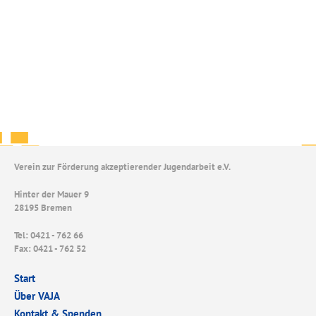
Verein zur Förderung akzeptierender Jugendarbeit e.V.
Hinter der Mauer 9
28195 Bremen
Tel: 0421 - 762 66
Fax: 0421 - 762 52
Start
Über VAJA
Kontakt & Spenden