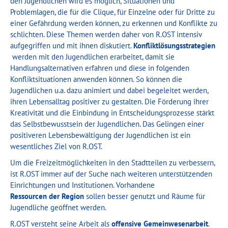
den Jugendlichen wird es möglich, Situationen und
Problemlagen, die für die Clique, für Einzelne oder für Dritte zu
einer Gefährdung werden können, zu erkennen und Konflikte zu
schlichten. Diese Themen werden daher von R.OST intensiv
aufgegriffen und mit ihnen diskutiert.
Konfliktlösungsstrategien
werden mit den Jugendlichen erarbeitet, damit sie
Handlungsalternativen erfahren und diese in folgenden
Konfliktsituationen anwenden können. So können die
Jugendlichen u.a. dazu animiert und dabei begeleitet werden,
ihren Lebensalltag positiver zu gestalten. Die Förderung ihrer
Kreativität und die Einbindung in Entscheidungsprozesse stärkt
das Selbstbewusstsein der Jugendlichen. Das Gelingen einer
positiveren Lebensbewältigung der Jugendlichen ist ein
wesentliches Ziel von R.OST.
Um die Freizeitmöglichkeiten in den Stadtteilen zu verbessern,
ist R.OST immer auf der Suche nach weiteren unterstützenden
Einrichtungen und Institutionen. Vorhandene
Ressourcen der Region
sollen besser genutzt und Räume für
Jugendliche geöffnet werden.
R.OST versteht seine Arbeit als
offensive Gemeinwesenarbeit
.